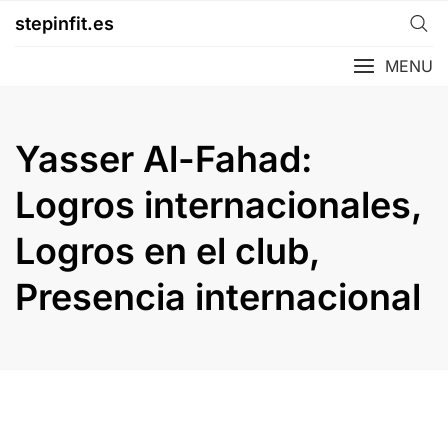
Skip
stepinfit.es
to
content
MENU
Yasser Al-Fahad:
Logros internacionales,
Logros en el club,
Presencia internacional