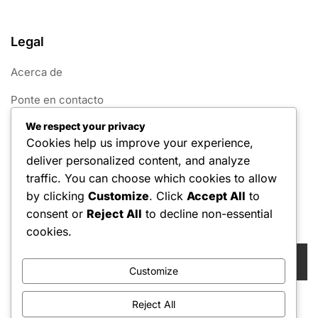
Legal
Acerca de
Ponte en contacto
We respect your privacy
Preferencias de cookies
Cookies help us improve your experience,
Acuerdo de usuario
deliver personalized content, and analyze
traffic. You can choose which cookies to allow
Tu privacidad
by clicking
Customize
. Click
Accept All
to
consent or
Reject All
to decline non-essential
Buscar
cookies.
Search
for:
Customize
Reject All