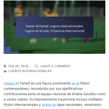
ON
FEB 26, 2026
LEAVE A COMMENT
YASSER
LOGROS INTERNACIONALES
AL-
FAHAD:
Yasser Al
-Fahad es una figura prominente
en el
fútbol
LOGROS
contemporáneo, reconocido por sus significativas
INTERNACIONALES,
contribuciones tanto al equipo nacional de Arabia Saudita como
LOGROS
EN
a varios clubes. Su impresionante trayectoria incluye múltiples
EL
títulos internacionales y
éxitos en
ligas nacionales, mostrando
CLUB,