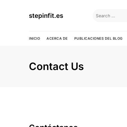
Skip
to
Search
stepinfit.es
content
for:
INICIO
ACERCA DE
PUBLICACIONES DEL BLOG
Contact Us