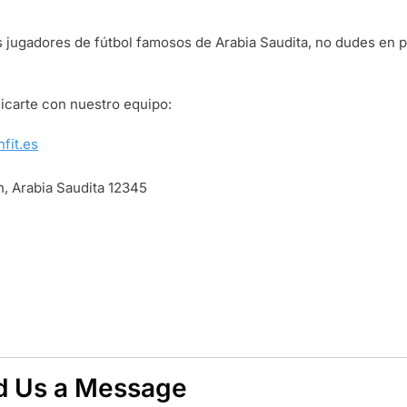
s jugadores de fútbol famosos de Arabia Saudita, no dudes en 
nicarte con nuestro equipo:
fit.es
h, Arabia Saudita 12345
d Us a Message