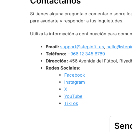
Contáctanos
Si tienes alguna pregunta o comentario sobre lo
para ayudarte y responder a tus inquietudes.
Utiliza la información a continuación para comu
Email:
support@stepinfit.es
,
hello@stepin
Teléfono:
+966 12 345 6789
Dirección:
456 Avenida del Fútbol, Riyad
Redes Sociales:
Facebook
Instagram
X
YouTube
TikTok
Sen