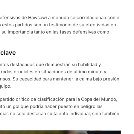
defensivas de Hawsawi a menudo se correlacionan con el
n estos partidos son un testimonio de su efectividad en
 su importancia tanto en las fases defensivas como
clave
ntos destacados que demuestran su habilidad y
radas cruciales en situaciones de último minuto y
ensos. Su capacidad para mantener la calma bajo presión
quipo.
artido crítico de clasificación para la Copa del Mundo,
tó un gol que podría haber puesto en peligro las
cias no solo destacan su talento individual, sino también