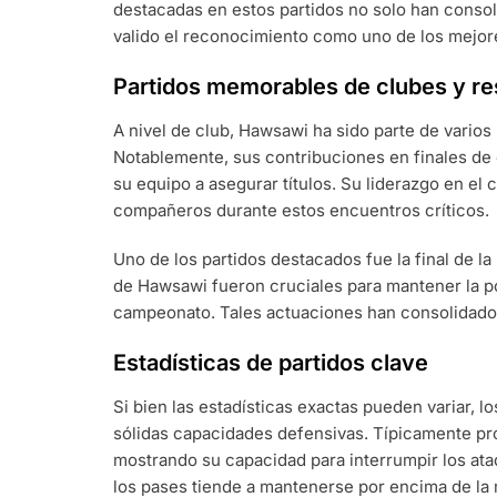
destacadas en estos partidos no solo han consol
valido el reconocimiento como uno de los mejor
Partidos memorables de clubes y re
A nivel de club, Hawsawi ha sido parte de vario
Notablemente, sus contribuciones en finales d
su equipo a asegurar títulos. Su liderazgo en el
compañeros durante estos encuentros críticos.
Uno de los partidos destacados fue la final de l
de Hawsawi fueron cruciales para mantener la port
campeonato. Tales actuaciones han consolidado s
Estadísticas de partidos clave
Si bien las estadísticas exactas pueden variar, l
sólidas capacidades defensivas. Típicamente pro
mostrando su capacidad para interrumpir los ataq
los pases tiende a mantenerse por encima de la 