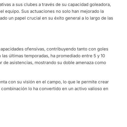
tivas a sus clubes a través de su capacidad goleadora,
del equipo. Sus actuaciones no solo han mejorado la
do un papel crucial en su éxito general a lo largo de las
pacidades ofensivas, contribuyendo tanto con goles
n las últimas temporadas, ha promediado entre 5 y 10
ar de asistencias, mostrando su doble amenaza como
ta con su visión en el campo, lo que le permite crear
combinación lo ha convertido en un activo valioso en