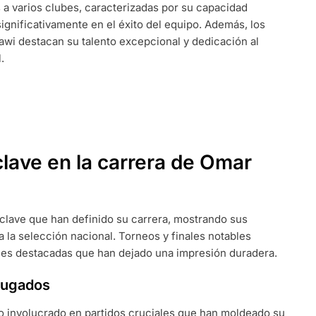
a varios clubes, caracterizadas por su capacidad
ONES
significativamente en el éxito del equipo. Además, los
i destacan su talento excepcional y dedicación al
.
clave en la carrera de Omar
clave que han definido su carrera, mostrando sus
 la selección nacional. Torneos y finales notables
nes destacadas que han dejado una impresión duradera.
 jugados
o involucrado en partidos cruciales que han moldeado su