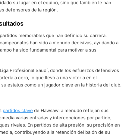
idado su lugar en el equipo, sino que también le han
es defensores de la región.
sultados
s partidos memorables que han definido su carrera.
e campeonatos han sido a menudo decisivas, ayudando a
 campo ha sido fundamental para motivar a sus
a Liga Profesional Saudí, donde los esfuerzos defensivos
ería a cero, lo que llevó a una victoria en el
u estatus como un jugador clave en la historia del club.
os
partidos clave
de Hawsawi a menudo reflejan sus
media varias entradas y intercepciones por partido,
ues rivales. En partidos de alta presión, su precisión en
media, contribuyendo a la retención del balón de su