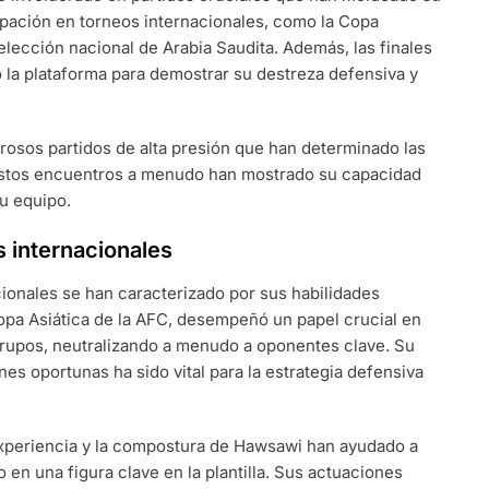
ipación en torneos internacionales, como la Copa
lección nacional de Arabia Saudita. Además, las finales
la plataforma para demostrar su destreza defensiva y
osos partidos de alta presión que han determinado las
. Estos encuentros a menudo han mostrado su capacidad
su equipo.
 internacionales
ionales se han caracterizado por sus habilidades
Copa Asiática de la AFC, desempeñó un papel crucial en
 grupos, neutralizando a menudo a oponentes clave. Su
es oportunas ha sido vital para la estrategia defensiva
 experiencia y la compostura de Hawsawi han ayudado a
 en una figura clave en la plantilla. Sus actuaciones