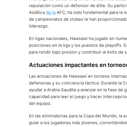
reputación como un defensor de élite. Su partic
Asiática
de la
AFC, ha sido fundamental para la se
de campeonatos de clubes le han proporcionado 
liderazgo.
En ligas nacionales, Hawsawi ha jugado en numer
posiciones en la liga y los puestos de playoffs
para rendir bajo presión y contribuir al éxito de 
Actuaciones impactantes en torneos
Las actuaciones de Hawsawi en torneos internac
defensivas y su conciencia táctica. Durante la 
ayudar a Arabia Saudita a avanzar en la fase de
capacidad para leer el juego y hacer intercepcion
del equipo.
En las eliminatorias para la Copa del Mundo, la
guiar a los jugadores más jóvenes, convirtiéndolo